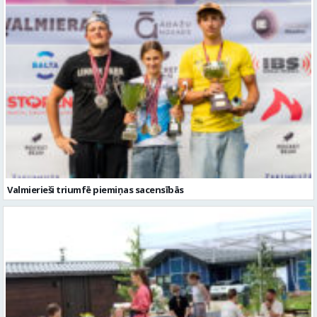
Valmierieši triumfē piemiņas sacensībās