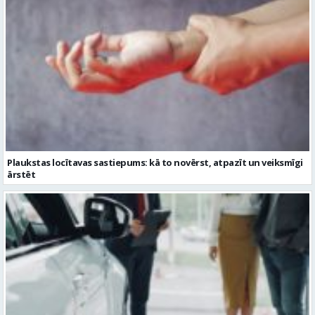
Plaukstas locītavas sastiepums: kā to novērst, atpazīt un veiksmīgi
ārstēt