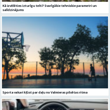
Kā izvēlēties izturīgu telti? Svarīgākie tehniskie parametri un
salīdzinājums
Sporta vakari kļūst par daļu no Valmieras pilsētas ritma