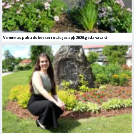
Valmieras puķu dobes un rotācijas apļi 2026.gada vasarā