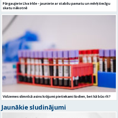
Pārgaujiete Līva Irkle – jauniete ar stabilu pamatu un mērķtiecīgu
skatu nākotnē
Vidzemes slimnīcā asins krājumi pietiekami šodien, bet kā būs rīt?
Jaunākie sludinājumi