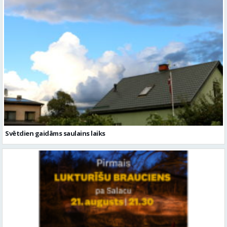
Svētdien gaidāms saulains laiks