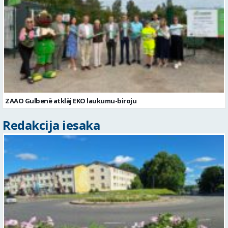
ZAAO Gulbenē atklāj EKO laukumu-biroju
Redakcija iesaka