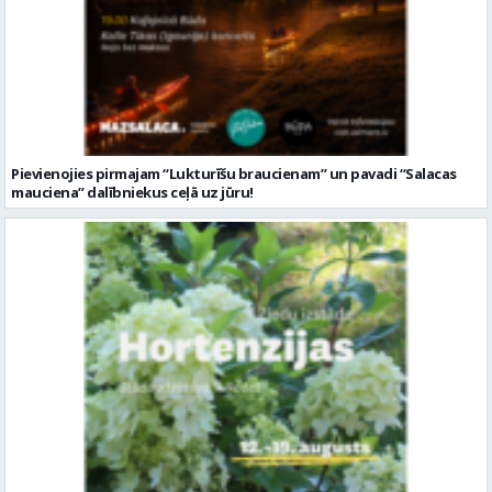
Pievienojies pirmajam “Lukturīšu braucienam” un pavadi “Salacas
mauciena” dalībniekus ceļā uz jūru!