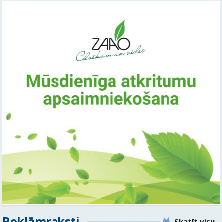
Reklāmraksti
Skatīt visu